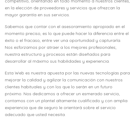
competitivo, orientando en todo momento a nuestros clientes,
en la elección de proveedores y servicios que ofrezcan la
mayor garantía en sus servicios.
Sabemos que contar con el asesoramiento apropiado en el
momento preciso, es lo que puede hacer la diferencia entre el
éxito o el fracaso, entre ver una oportunidad y capturarla.
Nos esforzamos por atraer a los mejores profesionales;
nuestra estructura y procesos están diseñados para
desarrollar al máximo sus habilidades y experiencia.
Esta Web es nuestra apuesta por las nuevas tecnologías para
mejorar la calidad y agilizar la comunicación con nuestros
clientes habituales y con los que lo serán en un futuro
próximo. Nos dedicamos a ofrecer un esmerado servicio,
contamos con un plantel altamente cualificado y con amplia
experiencia que de seguro le orientará sobre el servicio
adecuado que usted necesita.
Artículo anterior: CONTACTA CON NOSOTROS
Artículo siguien
Anterior
Siguiente