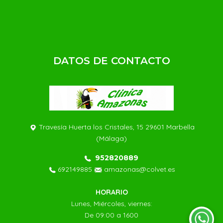
DATOS DE CONTACTO
Travesía Huerta los Cristales, 15 29601 Marbella
(Málaga)
952820889
692149885
amazonas@colvet.es
HORARIO
Lunes, Miércoles, viernes:
De 09:00 a 1600